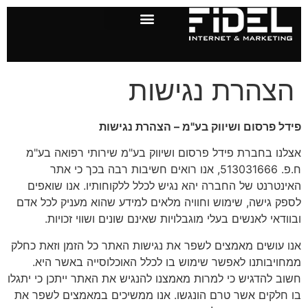
לתוכן
הצהרת נגישות
פידל פרסום ושיווק בע"מ – הצהרת נגישות
אצלנו בחברת פידל פרסום ושיווק בע"מ שירותי רפואה בע"מ
ח.פ. 513031666, אנו רואים חשיבות רבה בכך כי אתר
האינטרנט של החברה יהא נגיש לכלל ללקוחותיו. אנו שואפים
לספק גישה, שימוש וחוויה מלאים למידע שהוא מעניק לכל אדם
ובוודאי לאנשים בעלי מוגבלויות שאינם שונים ושווי זכויות.
אנו עושים מאמצים לשפר את נגישות האתר כל הזמן וזאת כחלק
ממחויבותנו לאפשר שימוש בו לכלל האוכלוסייה באשר היא.
חשוב להדגיש כי למרות מאמצנו להנגיש את האתר ייתכן כי יתגלו
בו חלקים אשר טרם הונגשו. אנו ממשיכים במאמצים לשפר את