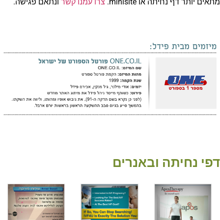
מתאים יותר דף נחיתה או minisite.
צרו עמנו קשר
ונתאם פגישה.
דפי נחיתה ובאנרים